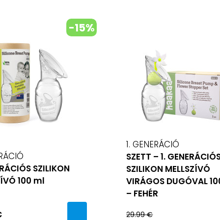
-15%
1. GENERÁCIÓ
ERÁCIÓ
SZETT – 1. GENERÁCIÓ
ERÁCIÓS SZILIKON
SZILIKON MELLSZÍVÓ
ÍVÓ 100 ml
VIRÁGOS DUGÓVAL 10
– FEHÉR
€
29.99 €