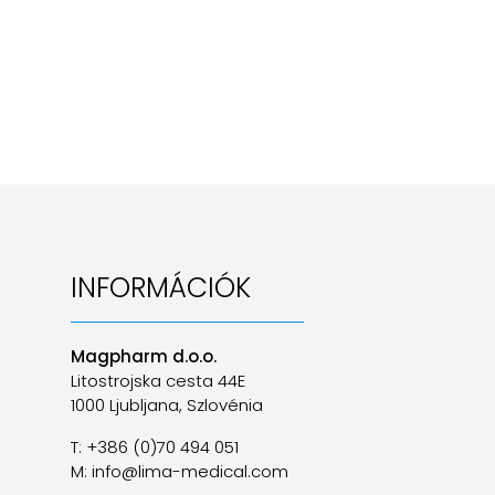
INFORMÁCIÓK
Magpharm d.o.o.
Litostrojska cesta 44E
1000 Ljubljana, Szlovénia
T: +386 (0)70 494 051
M: info@lima-medical.com