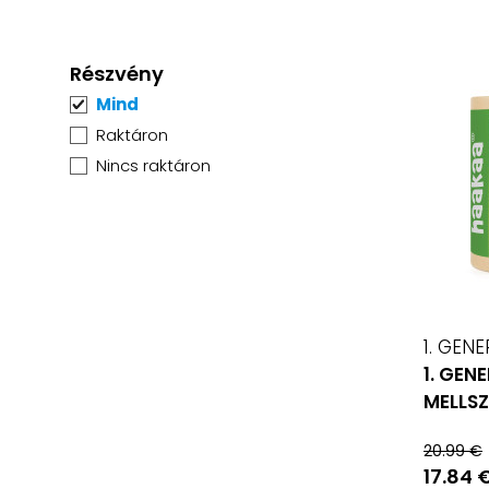
Részvény
Mind
Raktáron
Nincs raktáron
1. GEN
1. GEN
MELLSZ
20.99 €
17.84 