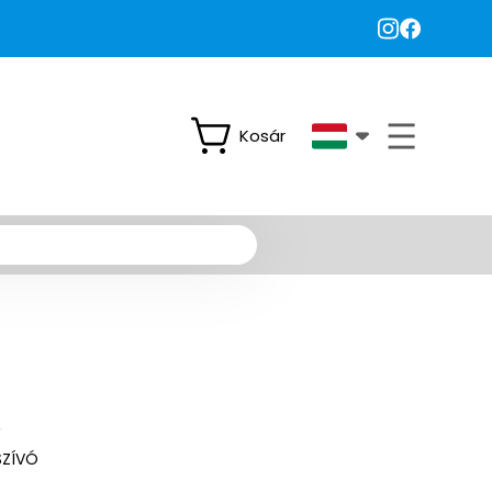
Kosár
SZÍVÓ