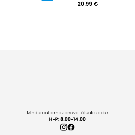
20.99 €
Minden informazioneval állunk slokke
H-P: 8.00-14.00