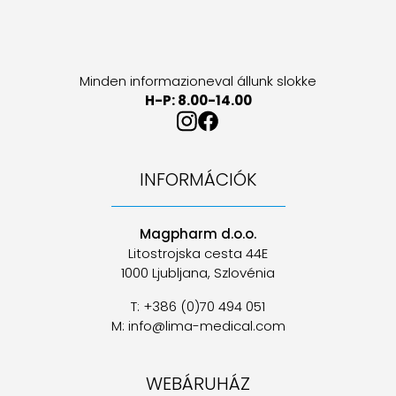
Minden informazioneval állunk slokke
H-P: 8.00-14.00
INFORMÁCIÓK
Magpharm d.o.o.
Litostrojska cesta 44E
1000 Ljubljana, Szlovénia
T: +386 (0)70 494 051
M: info@lima-medical.com
WEBÁRUHÁZ