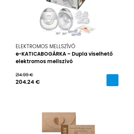
ELEKTROMOS MELLSZÍVÓ
e-KATICABOGÁRKA – Dupla viselhető
elektromos mellszívó
214.99 €
204.24 €