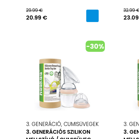
29.99 €
32.99 
20.99 €
23.09
-30%
3. GENERÁCIÓ, CUMISÜVEGEK
3. GE
3. GENERÁCIÓS SZILIKON
3. GE