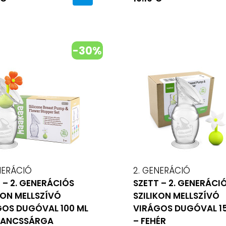
-30%
NERÁCIÓ
2. GENERÁCIÓ
 – 2. GENERÁCIÓS
SZETT – 2. GENERÁCI
KON MELLSZÍVÓ
SZILIKON MELLSZÍVÓ
GOS DUGÓVAL 100 ML
VIRÁGOS DUGÓVAL 1
RANCSSÁRGA
– FEHÉR