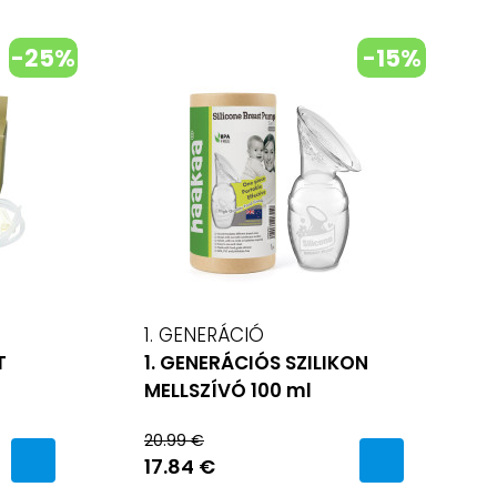
-25%
-15%
1. GENERÁCIÓ
T
1. GENERÁCIÓS SZILIKON
MELLSZÍVÓ 100 ml
20.99 €
17.84 €