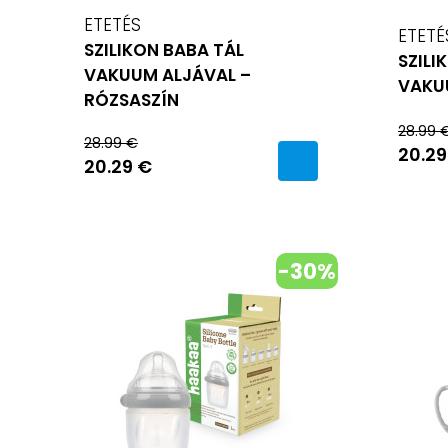
ETETÉS
ETETÉ
SZILIKON BABA TÁL
SZILI
VAKUUM ALJÁVAL –
VAKU
RÓZSASZÍN
28.99 
28.99 €
20.29
20.29 €
-30%