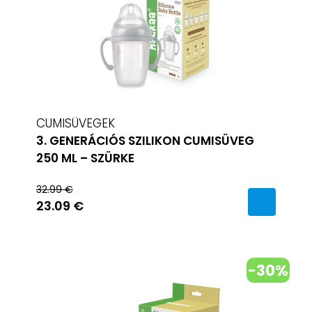
CUMISÜVEGEK
3. GENERÁCIÓS SZILIKON CUMISÜVEG
250 ML – SZÜRKE
32.99 €
23.09 €
-30%