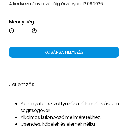
A kedvezmény a végéig érvényes:
12.08.2026
Mennyiség
-
+
KOSÁRBA HELYEZÉS
Jellemzők
Az anyatej szivattyúzása állandó vákuum
segítségével!
Alkalmas különböző mellméretekhez.
Csendes, kábelek és elemek nélkül.