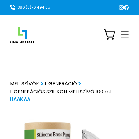
+386 (0)70 494 051
MELLSZÍVÓK
1. GENERÁCIÓ
1. GENERÁCIÓS SZILIKON MELLSZÍVÓ 100 ml
HAAKAA