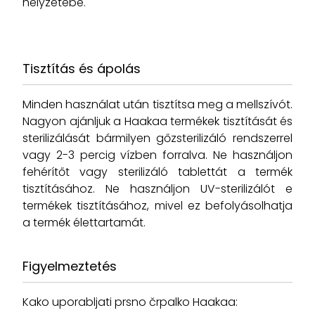
helyzetébe.
Tisztítás és ápolás
Minden használat után tisztítsa meg a mellszívót.
Nagyon ajánljuk a Haakaa termékek tisztítását és
sterilizálását bármilyen gőzsterilizáló rendszerrel
vagy 2-3 percig vízben forralva. Ne használjon
fehérítőt vagy sterilizáló tablettát a termék
tisztításához. Ne használjon UV-sterilizálót e
termékek tisztításához, mivel ez befolyásolhatja
a termék élettartamát.
Figyelmeztetés
Kako uporabljati prsno črpalko Haakaa: