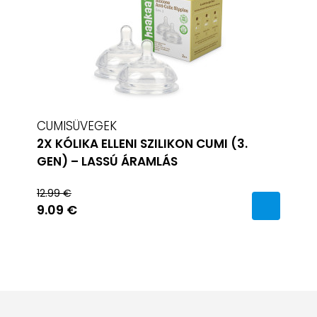
CUMISÜVEGEK
2X KÓLIKA ELLENI SZILIKON CUMI (3.
GEN) – LASSÚ ÁRAMLÁS
12.99 €
9.09 €