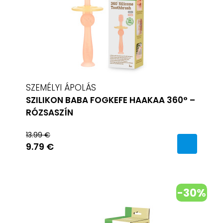
SZEMÉLYI ÁPOLÁS
SZILIKON BABA FOGKEFE HAAKAA 360° –
RÓZSASZÍN
13.99 €
9.79 €
-30%