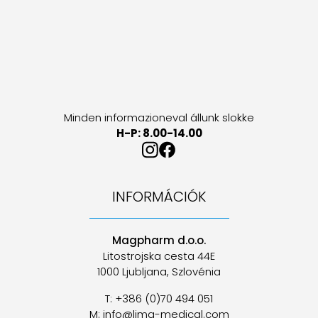
Minden informazioneval állunk slokke
H-P: 8.00-14.00
INFORMÁCIÓK
Magpharm d.o.o.
Litostrojska cesta 44E
1000 Ljubljana, Szlovénia
T: +386 (0)70 494 051
M: info@lima-medical.com