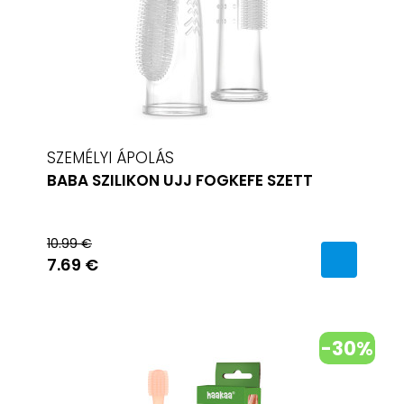
SZEMÉLYI ÁPOLÁS
BABA SZILIKON UJJ FOGKEFE SZETT
10.99 €
7.69 €
-30%