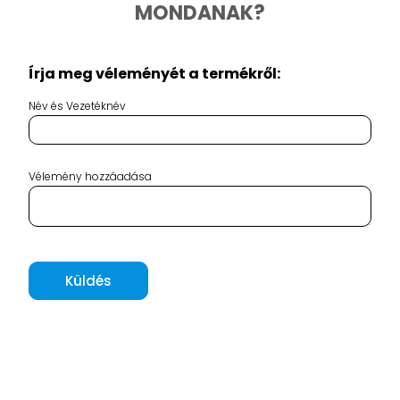
MONDANAK?
Írja meg véleményét a termékről:
Név és Vezetéknév
Vélemény hozzáadása
Küldés