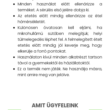
Minden használat előtt ellenőrizze a
terméket. A sérülés első jelére dobja ki.
Az etetés előtt mindig ellenőrizze az étel
hőmérsékletét.
Különösen óvatosan kell eljárni, ha
mikrohullámú sütőben melegítjük; helyi
túlmelegedés léphet fel. A felmelegített ételt
etetés előtt mindig jól keverje meg, hogy
elkerülje a forró pontokat.
Használaton kívül minden alkatrészt tartson
távol a gyermekektől és háziállatoktól.
Ez a termék nem játék. Ne használja másra,
mint amire meg van jelölve.
AMIT ÜGYFELEINK