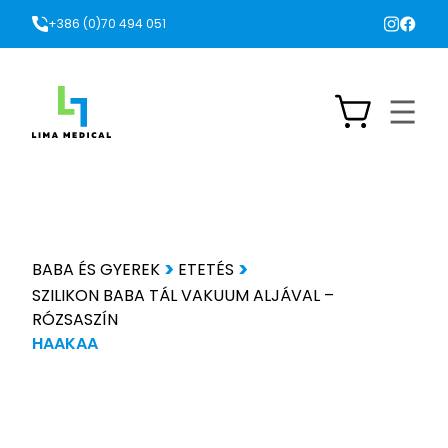
+386 (0)70 494 051
BABA ÉS GYEREK
ETETÉS
SZILIKON BABA TÁL VAKUUM ALJÁVAL –
RÓZSASZÍN
HAAKAA