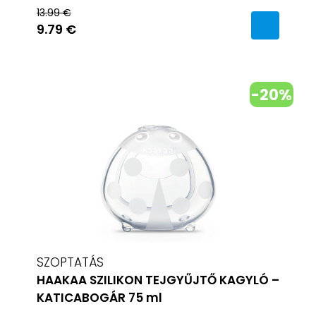
13.99 €
9.79 €
-20%
SZOPTATÁS
HAAKAA SZILIKON TEJGYŰJTŐ KAGYLÓ –
KATICABOGÁR 75 ml