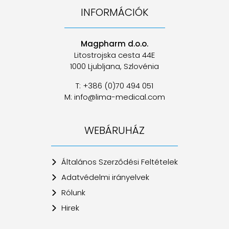
INFORMÁCIÓK
Magpharm d.o.o.
Litostrojska cesta 44E
1000 Ljubljana, Szlovénia
T: +386 (0)70 494 051
M: info@lima-medical.com
WEBÁRUHÁZ
Általános Szerződési Feltételek
Adatvédelmi irányelvek
Rólunk
Hirek