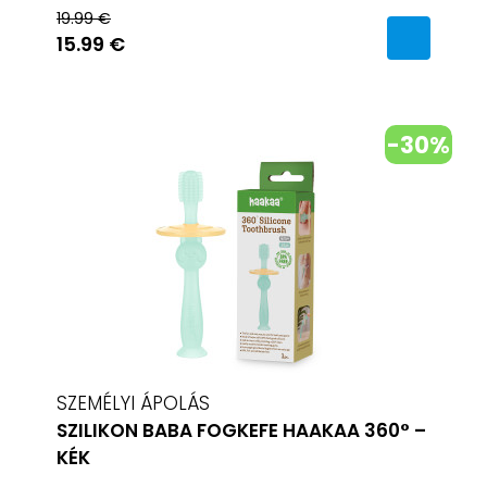
19.99 €
15.99 €
-30%
SZEMÉLYI ÁPOLÁS
SZILIKON BABA FOGKEFE HAAKAA 360° –
KÉK