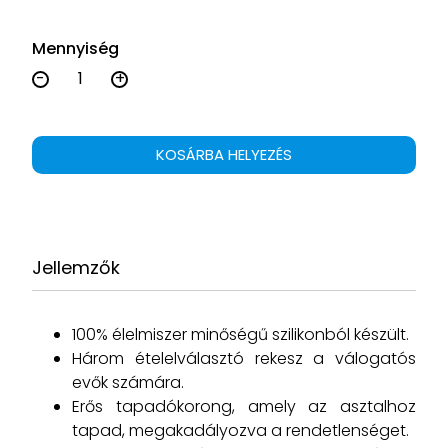
Mennyiség
-
+
KOSÁRBA HELYEZÉS
Jellemzők
100% élelmiszer minőségű szilikonból készült.
Három ételelválasztó rekesz a válogatós
evők számára.
Erős tapadókorong, amely az asztalhoz
tapad, megakadályozva a rendetlenséget.