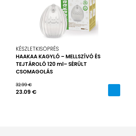
KÉSZLETKISÖPRÉS
HAAKAA KAGYLÓ – MELLSZÍVÓ ÉS
TEJTÁROLÓ 120 ml– SÉRÜLT
CSOMAGOLÁS
32.99 €
23.09 €