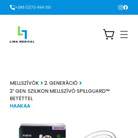
+386 (0)70 494 051
MELLSZÍVÓK
2. GENERÁCIÓ
2⁺ GEN. SZILIKON MELLSZÍVÓ SPILLGUARD™
BETÉTTEL
HAAKAA