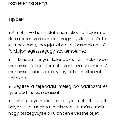
közvetlen napfényt.
Tippek
● A mellszívó használata nem okozhat fájdalmat.
Ha a mellen vörös, meleg vagy gyulladt területek
jelennek meg, hagyja abba a használatot, és
forduljon egészségügyi szakemberhez.
● Minden anya különböző, és különböző
mennyiségű tejet termel különböző ütemben. A
mennyiség napszaktól vagy a két mell között is
változhat.
● Segítse a tejleadást meleg borogatással és
gyengéd masszírozással.
● Amíg gyermeke az egyik mellből szopik,
helyezze a Haakaa mellszívót a másik mellre,
hogy összegyűjtse a különben elveszne tejet.