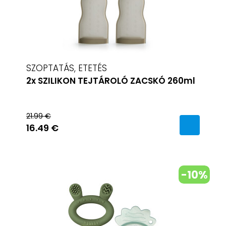
SZOPTATÁS, ETETÉS
2x SZILIKON TEJTÁROLÓ ZACSKÓ 260ml
21.99 €
16.49 €
-10%