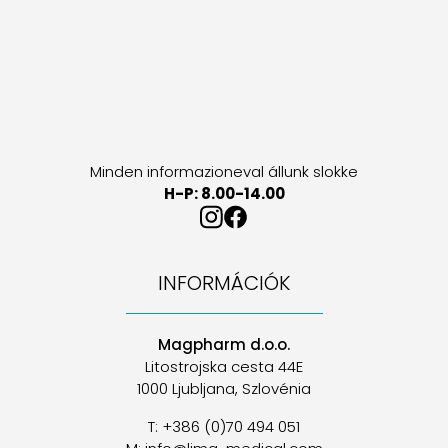
Minden informazioneval állunk slokke
H-P: 8.00-14.00
INFORMÁCIÓK
Magpharm d.o.o.
Litostrojska cesta 44E
1000 Ljubljana, Szlovénia
T: +386 (0)70 494 051