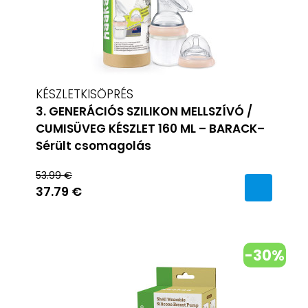
KÉSZLETKISÖPRÉS
3. GENERÁCIÓS SZILIKON MELLSZÍVÓ /
CUMISÜVEG KÉSZLET 160 ML – BARACK–
Sérült csomagolás
53.99 €
37.79 €
-30%