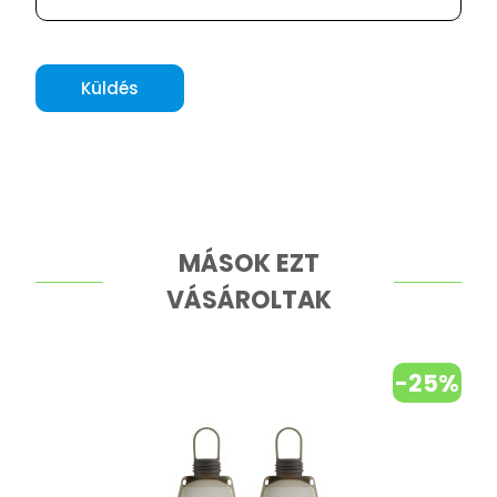
Küldés
MÁSOK EZT
VÁSÁROLTAK
-25%