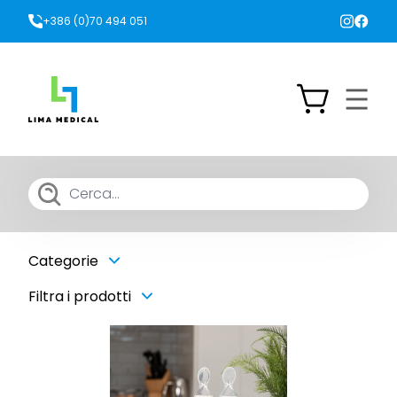
+386 (0)70 494 051
Categorie
Filtra i prodotti