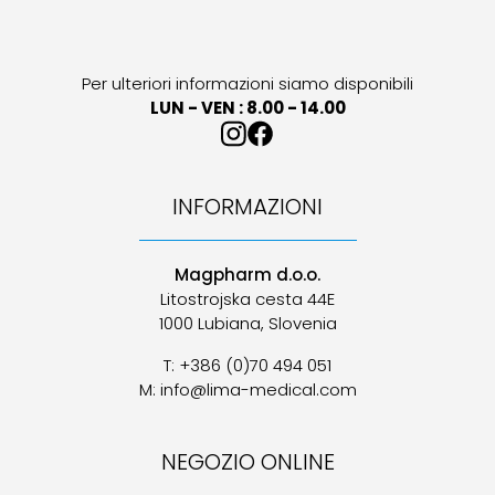
Per ulteriori informazioni siamo disponibili
LUN - VEN : 8.00 - 14.00
INFORMAZIONI
Magpharm d.o.o.
Litostrojska cesta 44E
1000 Lubiana, Slovenia
T: +386 (0)70 494 051
M: info@lima-medical.com
NEGOZIO ONLINE