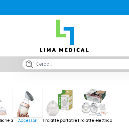
ione 3
Accessori
Tiralatte portatile
Tiralatte elettrico