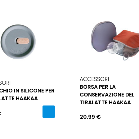
ACCESSORI
SORI
BORSA PER LA
HIO IN SILICONE PER
CONSERVAZIONE DEL
ALATTE HAAKAA
TIRALATTE HAAKAA
€
20.99 €