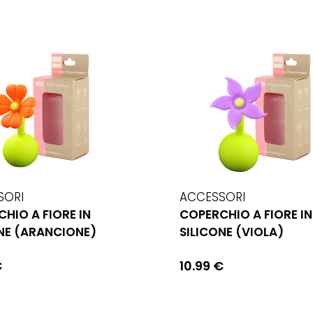
SORI
ACCESSORI
HIO A FIORE IN
COPERCHIO A FIORE IN
NE (ARANCIONE)
SILICONE (VIOLA)
€
10.99 €