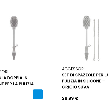
ACCESSORI
SORI
SET DI SPAZZOLE PER L
LA DOPPIA IN
PULIZIA IN SILICONE –
NE PER LA PULIZIA
GRIGIO SUVA
€
28.99 €