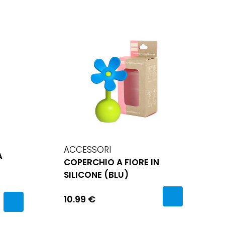
ACCESSORI
A
COPERCHIO A FIORE IN
SILICONE (BLU)
10.99 €