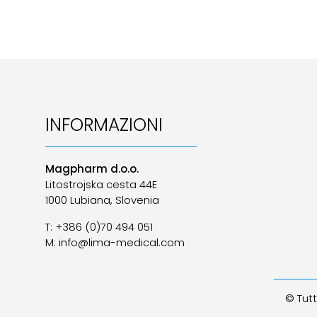
INFORMAZIONI
Magpharm d.o.o.
Litostrojska cesta 44E
1000 Lubiana, Slovenia
T: +386 (0)70 494 051
M: info@lima-medical.com
© Tutti