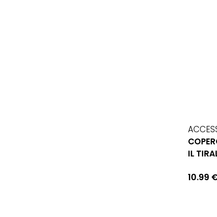
ACCES
COPERC
IL TIR
10.99 