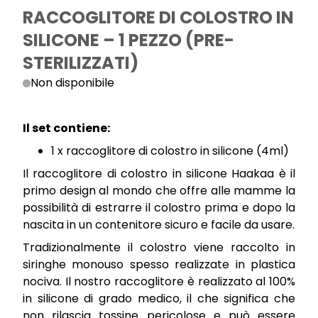
RACCOGLITORE DI COLOSTRO IN
SILICONE – 1 PEZZO (PRE-
STERILIZZATI)
Non disponibile
Il set contiene:
1 x raccoglitore di colostro in silicone (4ml)
Il raccoglitore di colostro in silicone Haakaa è il
primo design al mondo che offre alle mamme la
possibilità di estrarre il colostro prima e dopo la
nascita in un contenitore sicuro e facile da usare.
Tradizionalmente il colostro viene raccolto in
siringhe monouso spesso realizzate in plastica
nociva. Il nostro raccoglitore è realizzato al 100%
in silicone di grado medico, il che significa che
non rilascia tossine pericolose e può essere