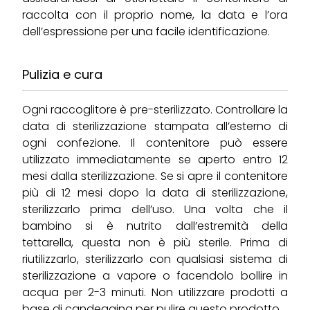
raccolta con il proprio nome, la data e l’ora
dell’espressione per una facile identificazione.
Pulizia e cura
Ogni raccoglitore è pre-sterilizzato. Controllare la
data di sterilizzazione stampata all’esterno di
ogni confezione. Il contenitore può essere
utilizzato immediatamente se aperto entro 12
mesi dalla sterilizzazione. Se si apre il contenitore
più di 12 mesi dopo la data di sterilizzazione,
sterilizzarlo prima dell’uso. Una volta che il
bambino si è nutrito dall’estremità della
tettarella, questa non è più sterile. Prima di
riutilizzarlo, sterilizzarlo con qualsiasi sistema di
sterilizzazione a vapore o facendolo bollire in
acqua per 2-3 minuti. Non utilizzare prodotti a
base di candeggina per pulire questo prodotto.