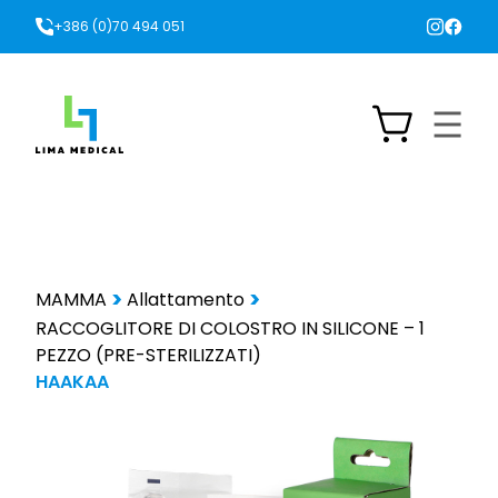
+386 (0)70 494 051
MAMMA
Allattamento
RACCOGLITORE DI COLOSTRO IN SILICONE – 1
PEZZO (PRE-STERILIZZATI)
HAAKAA