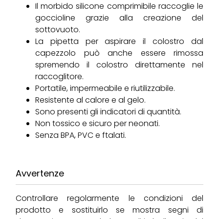
Il morbido silicone comprimibile raccoglie le
goccioline grazie alla creazione del
sottovuoto.
La pipetta per aspirare il colostro dal
capezzolo può anche essere rimossa
spremendo il colostro direttamente nel
raccoglitore.
Portatile, impermeabile e riutilizzabile.
Resistente al calore e al gelo.
Sono presenti gli indicatori di quantità.
Non tossico e sicuro per neonati.
Senza BPA, PVC e ftalati.
Avvertenze
Controllare regolarmente le condizioni del
prodotto e sostituirlo se mostra segni di