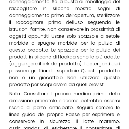
danneggiamento. Se la busta di imballaggio del
raccoglitore in silicone mostra segni di
danneggiamento prima dell’apertura, sterilizzare
il raccoglitore prima dell’uso seguendo le
istruzioni fornite. Non conservare in prossimità di
oggetti appuntiti. Usare solo spazzole a setole
morbide o spugne morbide per la pulizia di
questo prodotto. Le spazzole per la pulizia dei
prodotti in silicone di Haakaa sono le più adatte
(aggiungere il link del prodotto). I detergenti duri
possono graffiare la superficie. Questo prodotto
non è un giocattolo. Non utilizzare questo
prodotto per scopi diversi da quelli previsti.
Nota:
Consultare il proprio medico prima della
dimissione prenatale siccome potrebbe esserci
rischio di parto anticipato. Seguire sempre le
linee guida del proprio Paese per esprimere e
conservare in sicurezza il latte materno,
assicurandosi di etichettare il contenitore di