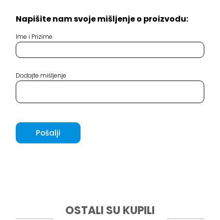
Napišite nam svoje mišljenje o proizvodu:
Ime i Prizime
Dodajte mišljenje
Pošalji
OSTALI SU KUPILI