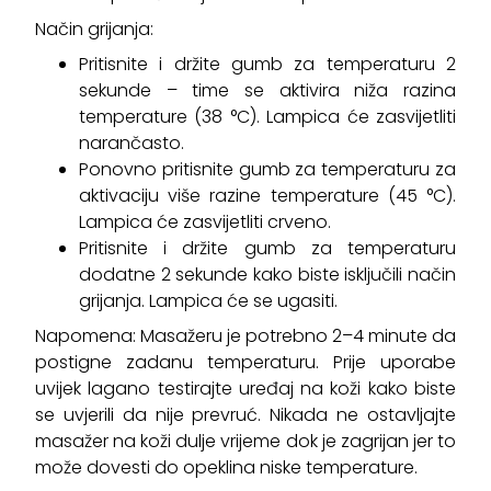
Način grijanja:
Pritisnite i držite gumb za temperaturu 2
sekunde – time se aktivira niža razina
temperature (38 °C). Lampica će zasvijetliti
narančasto.
Ponovno pritisnite gumb za temperaturu za
aktivaciju više razine temperature (45 °C).
Lampica će zasvijetliti crveno.
Pritisnite i držite gumb za temperaturu
dodatne 2 sekunde kako biste isključili način
grijanja. Lampica će se ugasiti.
Napomena: Masažeru je potrebno 2–4 minute da
postigne zadanu temperaturu. Prije uporabe
uvijek lagano testirajte uređaj na koži kako biste
se uvjerili da nije prevruć. Nikada ne ostavljajte
masažer na koži dulje vrijeme dok je zagrijan jer to
može dovesti do opeklina niske temperature.