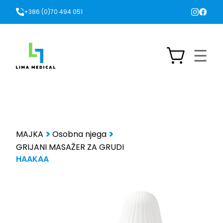
+386 (0)70 494 051
MAJKA
Osobna njega
GRIJANI MASAŽER ZA GRUDI
HAAKAA