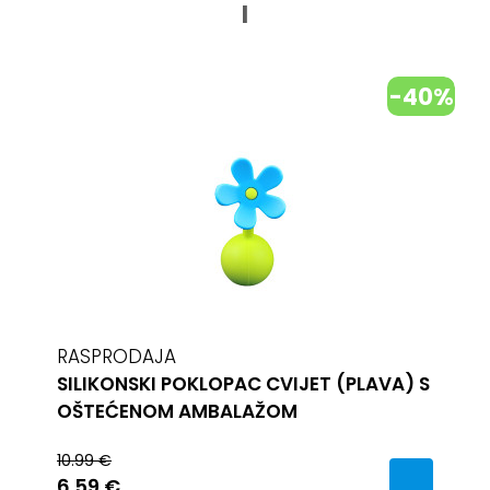
I
-40%
RASPRODAJA
SILIKONSKI POKLOPAC CVIJET (PLAVA) S
OŠTEĆENOM AMBALAŽOM
10.99 €
6.59 €