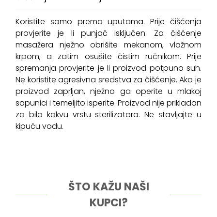
Koristite samo prema uputama. Prije čišćenja
provjerite je li punjač isključen. Za čišćenje
masažera nježno obrišite mekanom, vlažnom
krpom, a zatim osušite čistim ručnikom. Prije
spremanja provjerite je li proizvod potpuno suh.
Ne koristite agresivna sredstva za čišćenje. Ako je
proizvod zaprljan, nježno ga operite u mlakoj
sapunici i temeljito isperite. Proizvod nije prikladan
za bilo kakvu vrstu sterilizatora. Ne stavljajte u
kipuću vodu.
ŠTO KAŽU NAŠI
KUPCI?