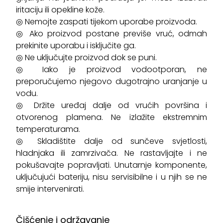
iritaciju ili opekline kože.
◎ Nemojte zaspati tijekom uporabe proizvoda.
◎ Ako proizvod postane previše vruć, odmah
prekinite uporabu i isključite ga.
◎ Ne uključujte proizvod dok se puni.
◎ Iako je proizvod vodootporan, ne
preporučujemo njegovo dugotrajno uranjanje u
vodu.
◎ Držite uređaj dalje od vrućih površina i
otvorenog plamena. Ne izlažite ekstremnim
temperaturama.
◎ Skladištite dalje od sunčeve svjetlosti,
hladnjaka ili zamrzivača. Ne rastavljajte i ne
pokušavajte popravljati. Unutarnje komponente,
uključujući bateriju, nisu servisibilne i u njih se ne
smije intervenirati.
Čišćenje i održavanje