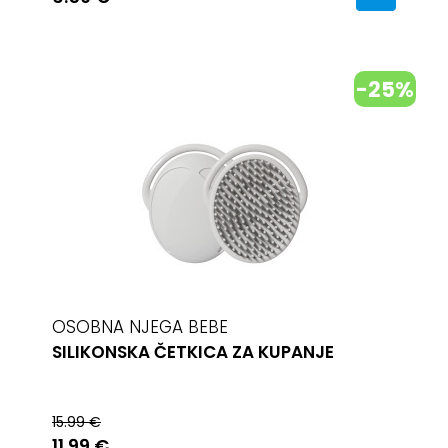
-25%
OSOBNA NJEGA BEBE
SILIKONSKA ČETKICA ZA KUPANJE
15.99 €
11.99 €