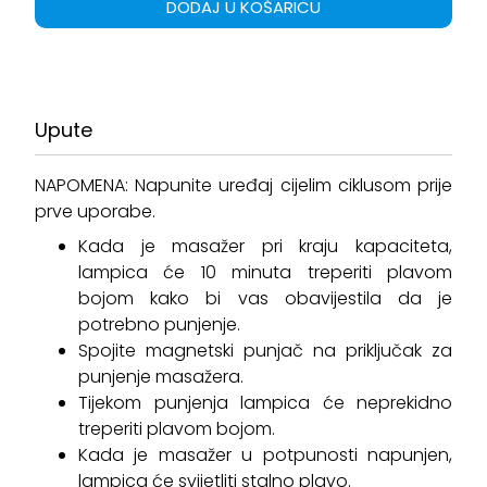
DODAJ U KOŠARICU
Upute
NAPOMENA: Napunite uređaj cijelim ciklusom prije
prve uporabe.
Kada je masažer pri kraju kapaciteta,
lampica će 10 minuta treperiti plavom
bojom kako bi vas obavijestila da je
potrebno punjenje.
Spojite magnetski punjač na priključak za
punjenje masažera.
Tijekom punjenja lampica će neprekidno
treperiti plavom bojom.
Kada je masažer u potpunosti napunjen,
lampica će svijetliti stalno plavo.