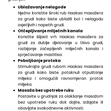
Ublažavanje nelagode
Nježno koristite široki rub Haakaa masažera
za grudi kako biste ublažili bol i nelagodu
osjetljivih i napetih grudi.
Otčepljivanje mliječnih kanala
Koristite šiljasti vrh Haakaa masažera za
grudi za dublje djelovanje u tkivo grudi,
razbijanje začepljenih mliječnih kanala i
sprječavanje mastitisa.
Poboljšanje protoka
Stimulirajte grudi rubom Haakaa masažera
za grudi kako biste potaknuli otpuštanje
mlijeka i omogućili ravnomjeran protok
mlijeka.
Masaža bez upotrebe ruku
Postavite u grudnjak za olakšanje masažom
bez upotrebe ruku dok dojite, izdajate ili
obavljate svakodnevne aktivnosti.