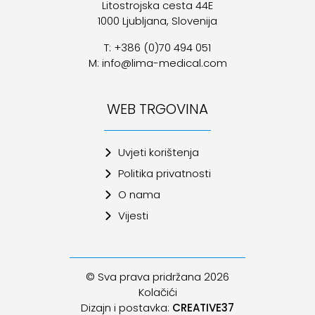
Litostrojska cesta 44E
1000 Ljubljana, Slovenija
T: +386 (0)70 494 051
M: info@lima-medical.com
WEB TRGOVINA
Uvjeti korištenja
Politika privatnosti
O nama
Vijesti
© Sva prava pridržana 2026
Kolačići
Dizajn i postavka:
CREATIVE37