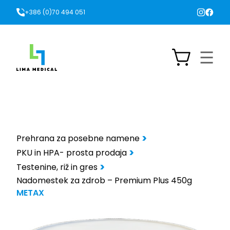
+386 (0)70 494 051
Prehrana za posebne namene
PKU in HPA- prosta prodaja
Testenine, riž in gres
Nadomestek za zdrob – Premium Plus 450g
METAX