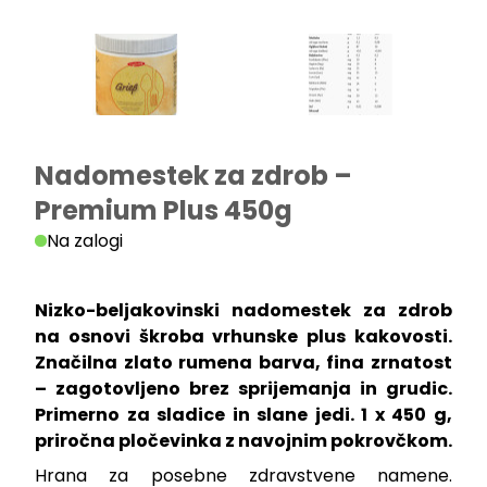
Nadomestek za zdrob –
Premium Plus 450g
Na zalogi
Nizko-beljakovinski nadomestek za zdrob
na osnovi škroba vrhunske plus kakovosti.
Značilna zlato rumena barva, fina zrnatost
– zagotovljeno brez sprijemanja in grudic.
Primerno za sladice in slane jedi. 1 x 450 g,
priročna pločevinka z navojnim pokrovčkom.
Hrana za posebne zdravstvene namene.