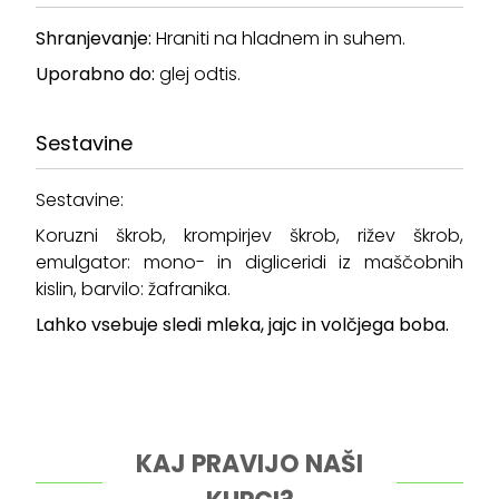
Shranjevanje:
Hraniti na hladnem in suhem.
Uporabno do:
glej odtis.
Sestavine
Sestavine:
Koruzni škrob, krompirjev škrob, rižev škrob,
emulgator: mono- in digliceridi iz maščobnih
kislin, barvilo: žafranika.
Lahko vsebuje sledi mleka, jajc in volčjega boba.
KAJ PRAVIJO NAŠI