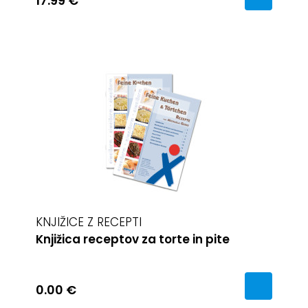
17.99 €
KNJIŽICE Z RECEPTI
Knjižica receptov za torte in pite
0.00 €