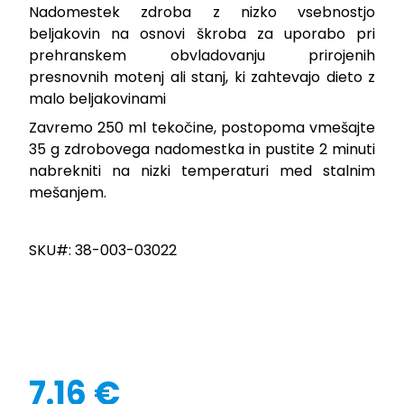
Nadomestek zdroba z nizko vsebnostjo
beljakovin na osnovi škroba za uporabo pri
prehranskem obvladovanju prirojenih
presnovnih motenj ali stanj, ki zahtevajo dieto z
malo beljakovinami
Zavremo 250 ml tekočine, postopoma vmešajte
35 g zdrobovega nadomestka in pustite 2 minuti
nabrekniti na nizki temperaturi med stalnim
mešanjem.
SKU#: 38-003-03022
7.16 €