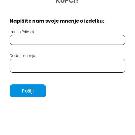
KUPCI?
Napišite nam svoje mnenje o izdelku:
Ime in Priimek
Dodaj mnenje
Pošlji