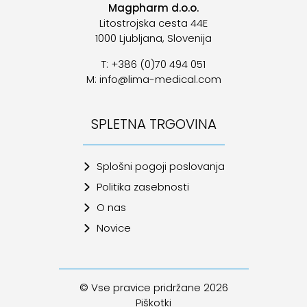
Magpharm d.o.o.
Litostrojska cesta 44E
1000 Ljubljana, Slovenija
T: +386 (0)70 494 051
M: info@lima-medical.com
SPLETNA TRGOVINA
Splošni pogoji poslovanja
Politika zasebnosti
O nas
Novice
© Vse pravice pridržane 2026
Piškotki