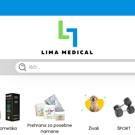
Prehrana za posebne
zmetika
Živali
ŠPORT
namene